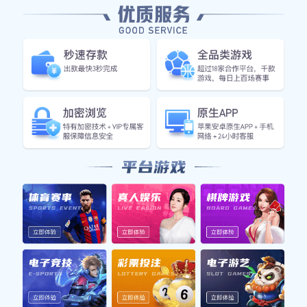
1、张云龙的技艺风采
张云龙在绿茵场上的每一次突破都充满力量与美感。他灵活
地运用各种技术动作，巧妙地摆脱防守者，让人叹为观止。
在比赛中，他常常能够凭借精准的传球和迅速的反应，为球
队创造出极具威胁的进攻机会。这样的表现，不仅展示了他
扎实的基本功，也体现了他对比赛节奏的敏锐把控。
此外，张云龙在进攻端表现得尤为突出。他擅长利用自己的
速度优势，在边路制造冲击，通过快速带球突破防线，帮助
球队打开局面。每当他带球突入禁区，总能引发观众的一阵
欢呼，这种激动人心的时刻正是足球比赛最吸引人的地方。
他那种勇往直前、毫不畏惧的姿态，让人们见证了一位真正
优秀运动员所具备的气质。
除了进攻能力外，张云龙还展现出了卓越的防守意识。在关
键时刻，他总是能够及时回撤协助防守，并通过准确的位置
判断来化解对方攻击。这种全面能力使得他成为球队不可或
缺的一员，无论是进攻还是防守，他都能够游刃有余地应对