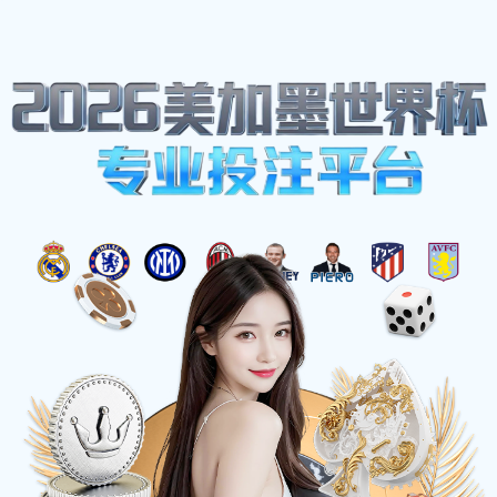
新闻中心
首页
新闻中心