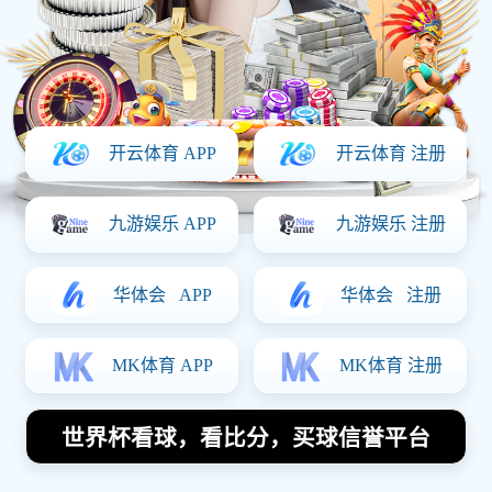
安德玛儿童篮球套装全方位
提升孩子运动能力与团队合
作精神
2026-05-15
1
分享
安德玛儿童篮球套装是一款专为儿童设计的运动装备，其不
仅提升了孩子们的运动能力，还培育了他们的团队合作精
神。本文将从四个方面详细探讨这一产品的独特之处。首
先，它通过科学的设计和高质量的材料，提高了孩子们的身
体素质和运动技能；其次，篮球运动本身就强调团队协作，
这一套装能够有效地培养孩子们在团队中的沟通与合作能